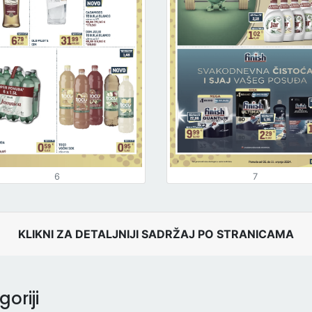
6
7
KLIKNI ZA DETALJNIJI SADRŽAJ PO STRANICAMA
oriji