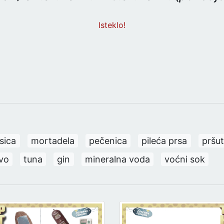
Isteklo!
sica
mortadela
pečenica
pileća prsa
pršut
vo
tuna
gin
mineralna voda
voćni sok