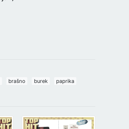
brašno
burek
paprika