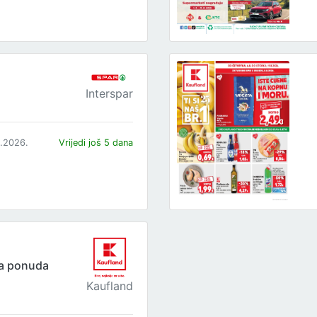
Interspar
8.2026.
Vrijedi još 5 dana
ta ponuda
Kaufland