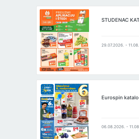
STUDENAC KA
29.07.2026. - 11.08
Eurospin katal
06.08.2026. - 11.0