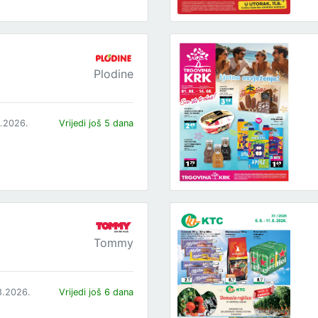
Plodine
8.2026.
Vrijedi još 5 dana
Tommy
8.2026.
Vrijedi još 6 dana