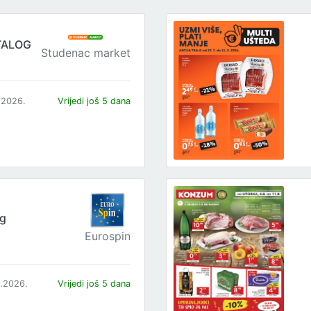
TALOG
Studenac market
.2026.
Vrijedi još 5 dana
og
Eurospin
8.2026.
Vrijedi još 5 dana