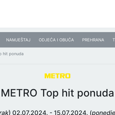
NAMJEŠTAJ
ODJEĆA I OBUĆA
PREHRANA
T
 hit ponuda
METRO Top hit ponuda
rak
) 02.07.2024. - 15.07.2024. (
ponedje