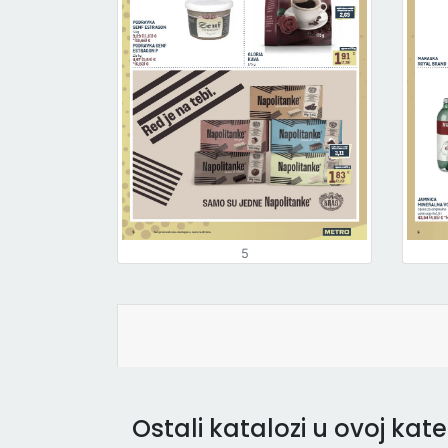
5
Ostali katalozi u ovoj kateg