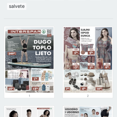
salvete
1
2