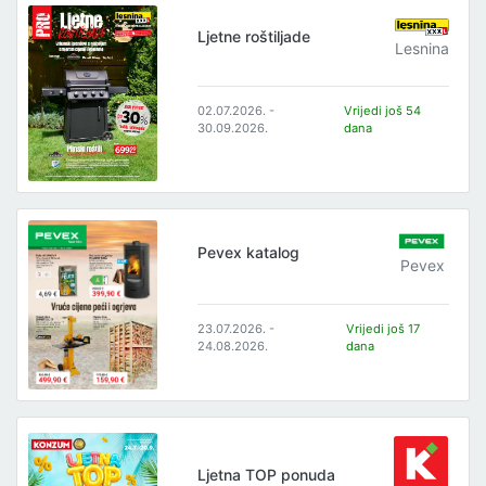
Ljetne roštiljade
Lesnina
02.07.2026. -
Vrijedi još 54
30.09.2026.
dana
Pevex katalog
Pevex
23.07.2026. -
Vrijedi još 17
24.08.2026.
dana
Ljetna TOP ponuda