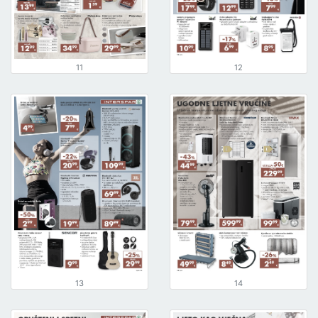
11
12
13
14