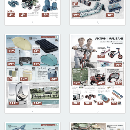
5
6
7
8