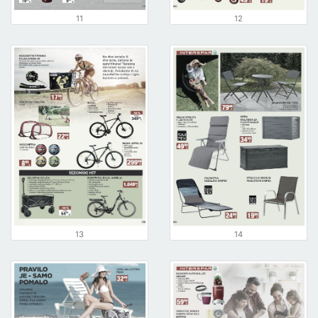
11
12
13
14