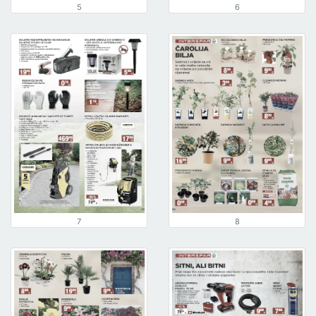
5
6
7
8