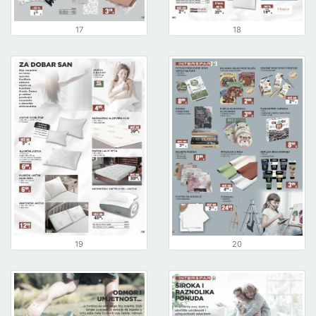
17
18
19
20