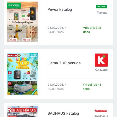
Pevex katalog
Pevex
23.07.2026. -
Vrijedi još 18
24.08.2026.
dana
Ljetna TOP ponuda
Konzum
24.07.2026. -
Vrijedi još 45
20.09.2026.
dana
BAUHAUS katalog
Bauhaus