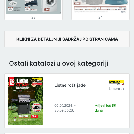
23
24
KLIKNI ZA DETALJNIJI SADRŽAJ PO STRANICAMA
Ostali katalozi u ovoj kategoriji
Ljetne roštiljade
Lesnina
02.07.2026. -
Vrijedi još 55
30.09.2026.
dana