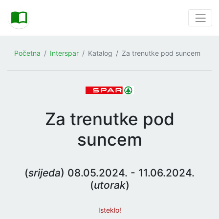
Početna
Interspar
Katalog
Za trenutke pod suncem
Za trenutke pod
suncem
(
srijeda
) 08.05.2024. - 11.06.2024.
(
utorak
)
Isteklo!