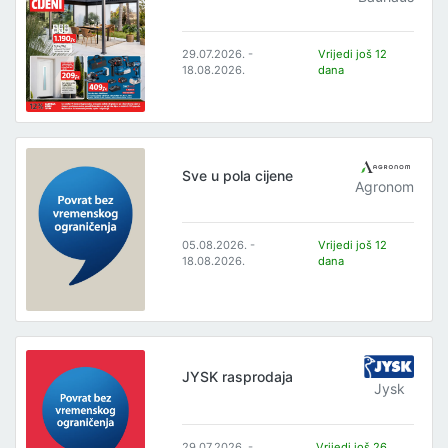
29.07.2026. -
Vrijedi još 12
18.08.2026.
dana
Sve u pola cijene
Agronom
05.08.2026. -
Vrijedi još 12
18.08.2026.
dana
JYSK rasprodaja
Jysk
29.07.2026. -
Vrijedi još 26