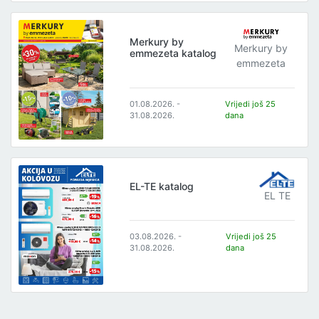
Merkury by
Merkury by
emmezeta katalog
emmezeta
01.08.2026. -
Vrijedi još 25
31.08.2026.
dana
EL-TE katalog
EL TE
03.08.2026. -
Vrijedi još 25
31.08.2026.
dana