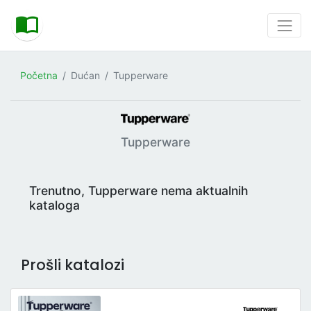
Početna
Dućan
Tupperware
Tupperware
Trenutno, Tupperware nema aktualnih
kataloga
Prošli katalozi