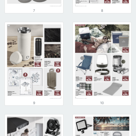
7
8
9
10