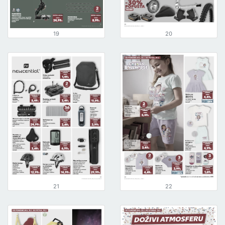
19
20
21
22