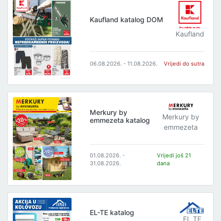
Kaufland katalog DOM
Kaufland
06.08.2026. - 11.08.2026.
Vrijedi do sutra
Merkury by
Merkury by
emmezeta katalog
emmezeta
01.08.2026. -
Vrijedi još 21
31.08.2026.
dana
EL-TE katalog
EL TE