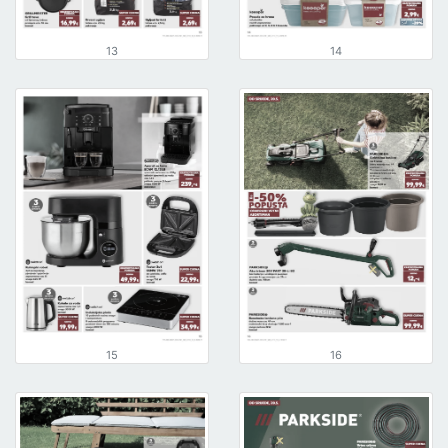
13
14
15
16