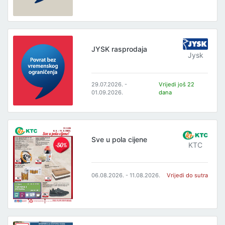
JYSK rasprodaja
Jysk
29.07.2026. -
Vrijedi još 22
01.09.2026.
dana
Sve u pola cijene
KTC
06.08.2026. - 11.08.2026.
Vrijedi do sutra