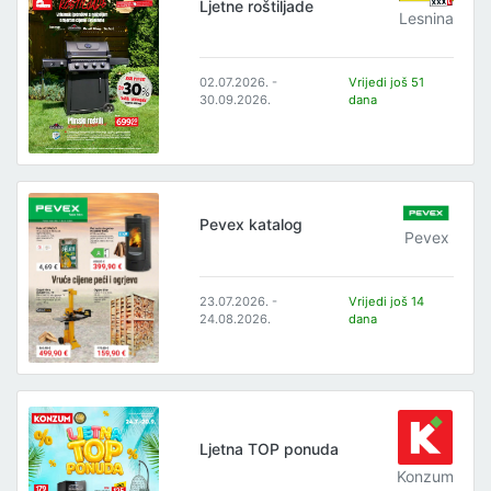
Ljetne roštiljade
Lesnina
02.07.2026. -
Vrijedi još 51
30.09.2026.
dana
Pevex katalog
Pevex
23.07.2026. -
Vrijedi još 14
24.08.2026.
dana
Ljetna TOP ponuda
Konzum