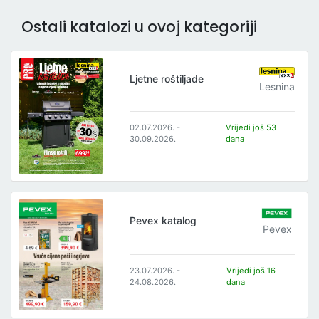
Ostali katalozi u ovoj kategoriji
Ljetne roštiljade
Lesnina
02.07.2026. -
Vrijedi još 53
30.09.2026.
dana
Pevex katalog
Pevex
23.07.2026. -
Vrijedi još 16
24.08.2026.
dana