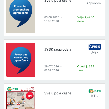
Sve u pola cijene
Agronom
05.08.2026. -
Vrijedi još 10
18.08.2026.
dana
JYSK rasprodaja
Jysk
29.07.2026. -
Vrijedi još 24
01.09.2026.
dana
Sve u pola cijene
KTC