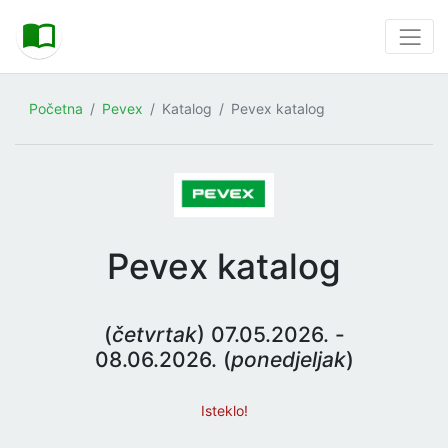
Početna
Pevex
Katalog
Pevex katalog
Pevex katalog
(
četvrtak
) 07.05.2026. -
08.06.2026. (
ponedjeljak
)
Isteklo!