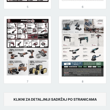
5
6
7
8
KLIKNI ZA DETALJNIJI SADRŽAJ PO STRANICAMA