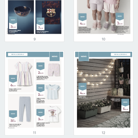
9
10
11
12