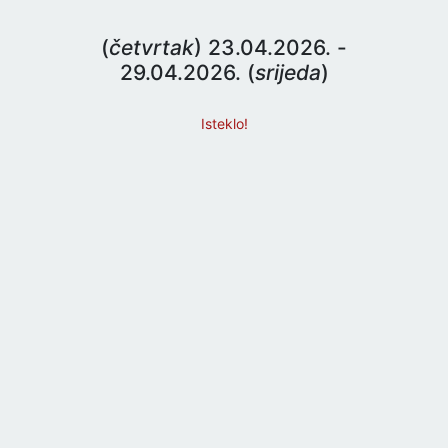
(
četvrtak
) 23.04.2026. -
29.04.2026. (
srijeda
)
Isteklo!