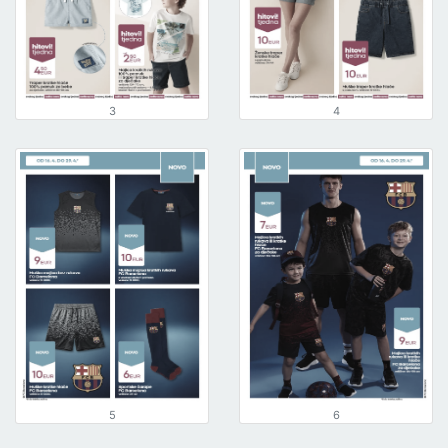
3
4
5
6