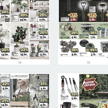
14
15