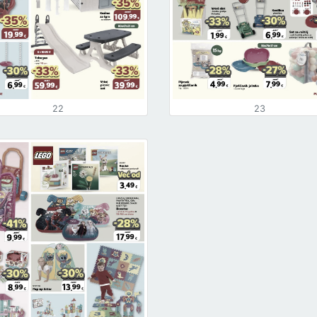
22
23