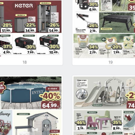
18
19