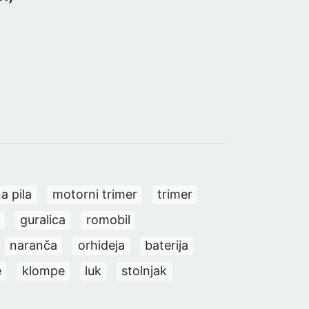
a pila
motorni trimer
trimer
guralica
romobil
naranča
orhideja
baterija
e
klompe
luk
stolnjak