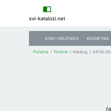
svi-katalozi.net
DOM I OKUĆNICA
KOZMETIKA
Početna
Plodine
Katalog
KATALOG
(
s