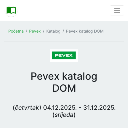
Početna
Pevex
Katalog
Pevex katalog DOM
Pevex katalog
DOM
(
četvrtak
) 04.12.2025. - 31.12.2025.
(
srijeda
)