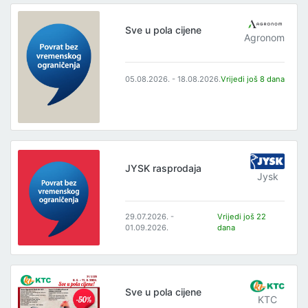
Sve u pola cijene
Agronom
05.08.2026. - 18.08.2026.
Vrijedi još 8 dana
JYSK rasprodaja
Jysk
29.07.2026. -
Vrijedi još 22
01.09.2026.
dana
Sve u pola cijene
KTC