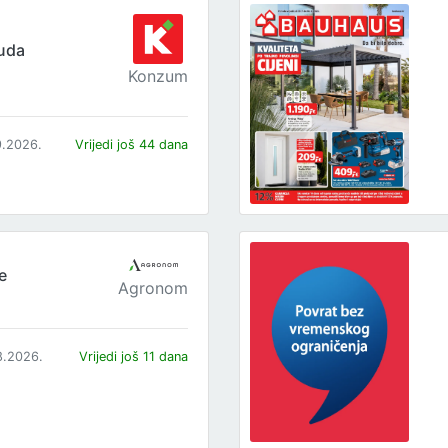
uda
Konzum
9.2026.
Vrijedi još 44 dana
e
Agronom
8.2026.
Vrijedi još 11 dana