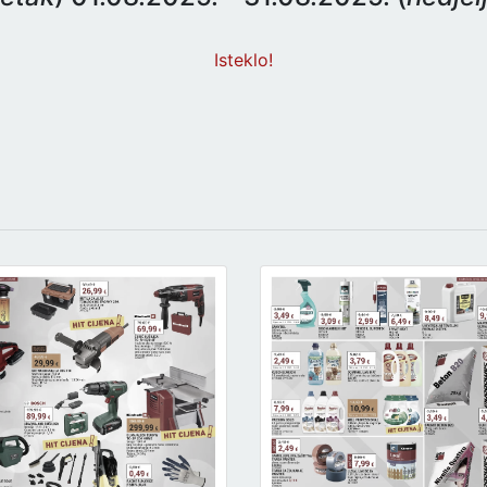
Isteklo!