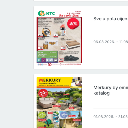
Sve u pola cijen
06.08.2026. - 11.0
Merkury by em
katalog
01.08.2026. - 31.0