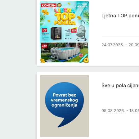
Ljetna TOP pon
24.07.2026. - 20.0
Sve u pola cijen
05.08.2026. - 18.0