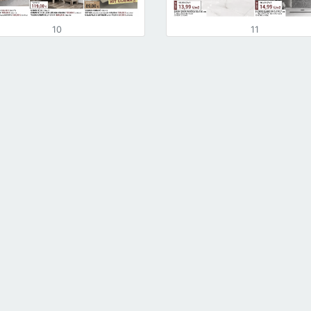
10
11