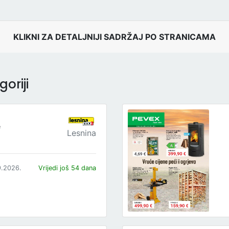
KLIKNI ZA DETALJNIJI SADRŽAJ PO STRANICAMA
oriji
e
Lesnina
9.2026.
Vrijedi još 54 dana