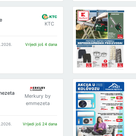
e
KTC
8.2026.
Vrijedi još 4 dana
mezeta
Merkury by
emmezeta
8.2026.
Vrijedi još 24 dana