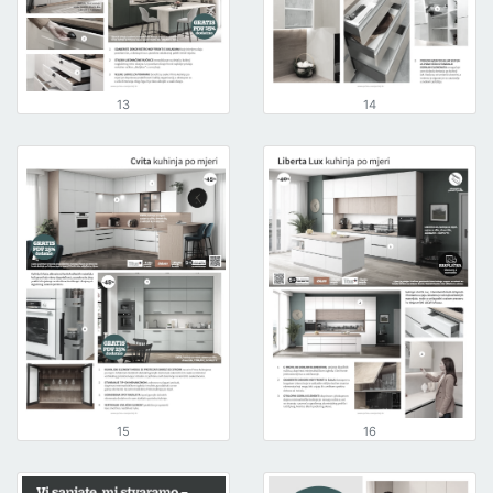
13
14
15
16