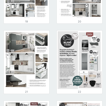
19
20
21
22