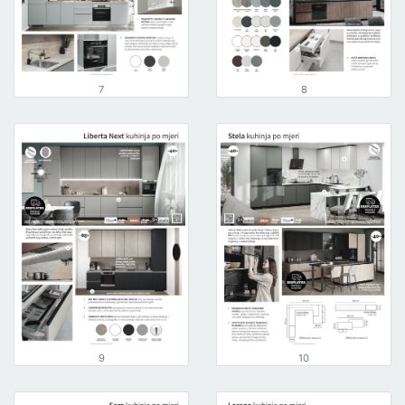
7
8
9
10