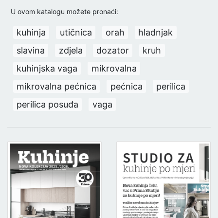
U ovom katalogu možete pronaći:
kuhinja
utičnica
orah
hladnjak
slavina
zdjela
dozator
kruh
kuhinjska vaga
mikrovalna
mikrovalna pećnica
pećnica
perilica
perilica posuđa
vaga