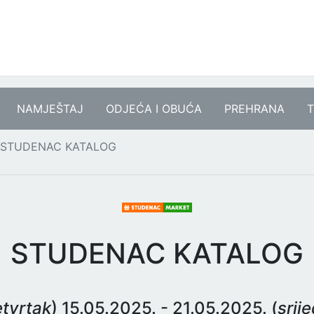
NAMJEŠTAJ
ODJEĆA I OBUĆA
PREHRANA
T
STUDENAC KATALOG
STUDENAC KATALOG
tvrtak
) 15.05.2025. - 21.05.2025. (
srij