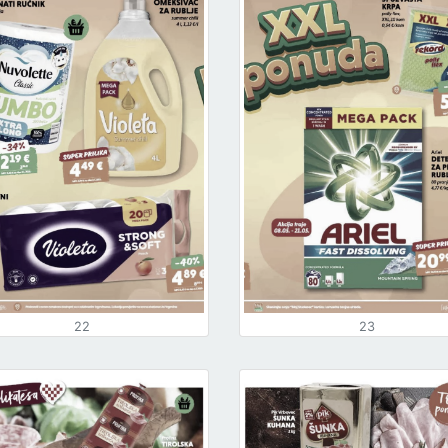
22
23