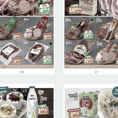
26
27