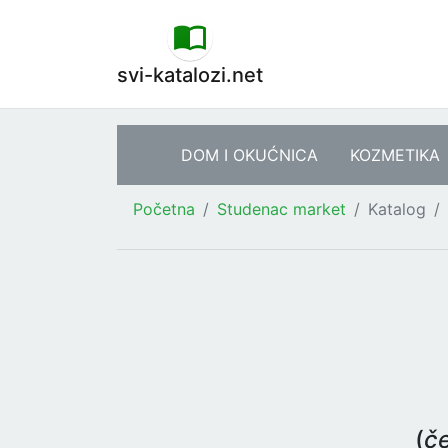
svi-katalozi.net
DOM I OKUĆNICA
KOZMETIKA
Početna
Studenac market
Katalog
(
če