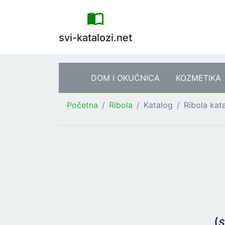
svi-katalozi.net
DOM I OKUĆNICA
KOZMETIKA
Početna
Ribola
Katalog
Ribola kat
(
s