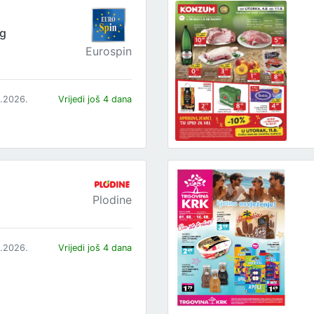
og
Eurospin
8.2026.
Vrijedi još 4 dana
Plodine
8.2026.
Vrijedi još 4 dana