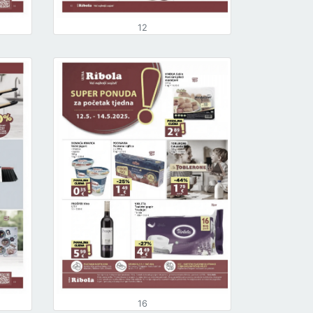
12
16