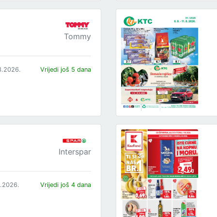
Tommy
8.2026.
Vrijedi još 5 dana
Interspar
8.2026.
Vrijedi još 4 dana