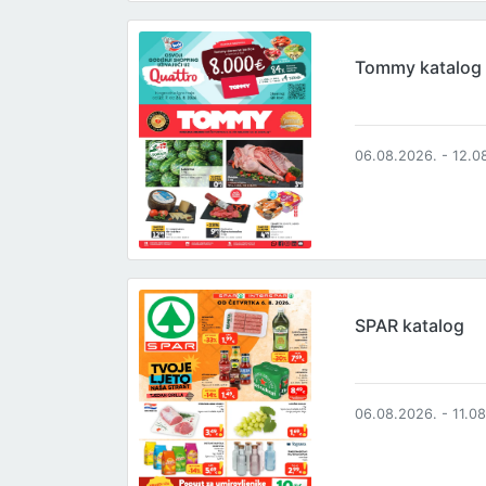
Tommy katalog
06.08.2026. - 12.0
SPAR katalog
06.08.2026. - 11.0