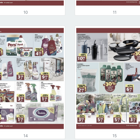
10
11
14
15