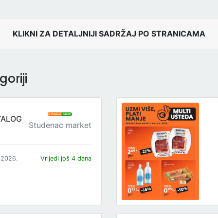
KLIKNI ZA DETALJNIJI SADRŽAJ PO STRANICAMA
oriji
TALOG
Studenac market
.2026.
Vrijedi još 4 dana