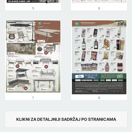
5
6
7
8
KLIKNI ZA DETALJNIJI SADRŽAJ PO STRANICAMA