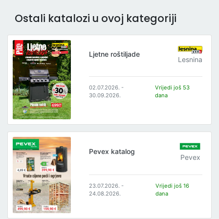
Ostali katalozi u ovoj kategoriji
Ljetne roštiljade
Lesnina
02.07.2026. -
Vrijedi još 53
30.09.2026.
dana
Pevex katalog
Pevex
23.07.2026. -
Vrijedi još 16
24.08.2026.
dana