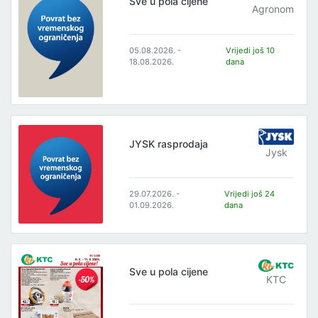
Sve u pola cijene
Agronom
05.08.2026. -
Vrijedi još 10
18.08.2026.
dana
JYSK rasprodaja
Jysk
29.07.2026. -
Vrijedi još 24
01.09.2026.
dana
Sve u pola cijene
KTC