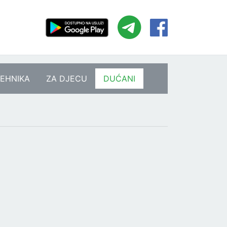
EHNIKA
ZA DJECU
DUĆANI