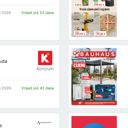
9.2026.
Vrijedi još 53 dana
uda
Konzum
9.2026.
Vrijedi još 43 dana
e