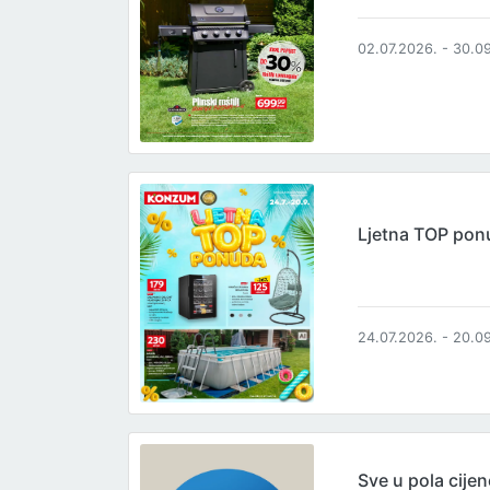
02.07.2026. - 30.0
Ljetna TOP pon
24.07.2026. - 20.0
Sve u pola cijen