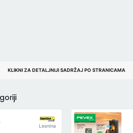
KLIKNI ZA DETALJNIJI SADRŽAJ PO STRANICAMA
oriji
e
Lesnina