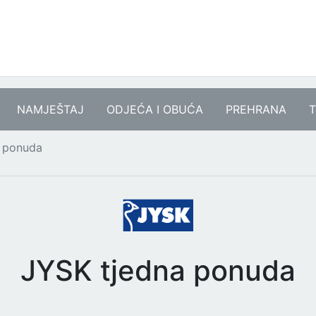
NAMJEŠTAJ
ODJEĆA I OBUĆA
PREHRANA
T
a ponuda
JYSK tjedna ponuda