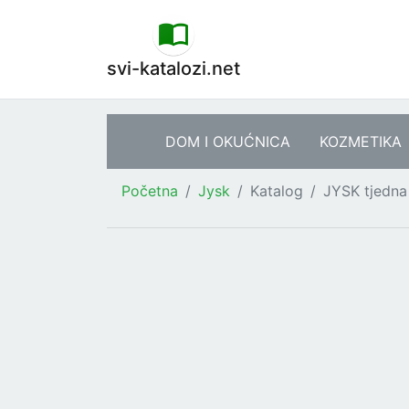
svi-katalozi.net
DOM I OKUĆNICA
KOZMETIKA
Početna
Jysk
Katalog
JYSK tjedn