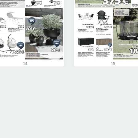
14
15