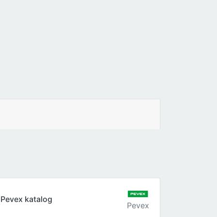
Pevex katalog
Pevex