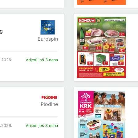
og
Eurospin
8.2026.
Vrijedi još 3 dana
Plodine
8.2026.
Vrijedi još 3 dana