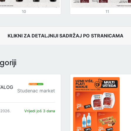
10
11
KLIKNI ZA DETALJNIJI SADRŽAJ PO STRANICAMA
oriji
TALOG
Studenac market
.2026.
Vrijedi još 3 dana