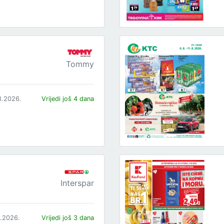
Tommy
8.2026.
Vrijedi još 4 dana
Interspar
8.2026.
Vrijedi još 3 dana