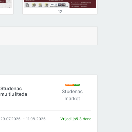
12
Studenac
Studenac
multiušteda
market
29.07.2026. - 11.08.2026.
Vrijedi još 3 dana