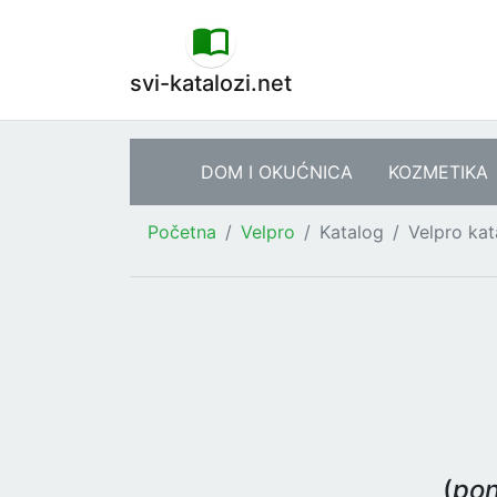
svi-katalozi.net
DOM I OKUĆNICA
KOZMETIKA
Početna
Velpro
Katalog
Velpro kat
(
pon