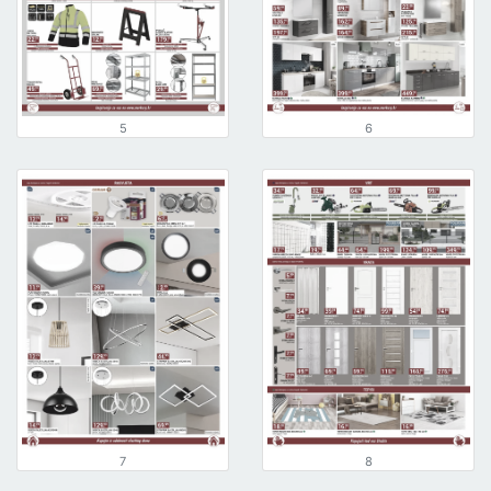
5
6
7
8