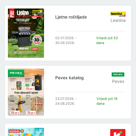
Ljetne roštiljade
Lesnina
02.07.2026. -
Vrijedi još 53
30.09.2026.
dana
Pevex katalog
Pevex
23.07.2026. -
Vrijedi još 16
24.08.2026.
dana