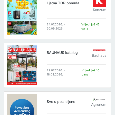
Ljetna TOP ponuda
Konzum
24.07.2026. -
Vrijedi još 43
20.09.2026.
dana
BAUHAUS katalog
Bauhaus
29.07.2026. -
Vrijedi još 10
18.08.2026.
dana
Sve u pola cijene
Agronom