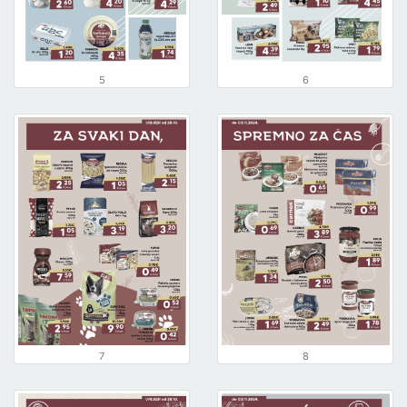
5
6
7
8