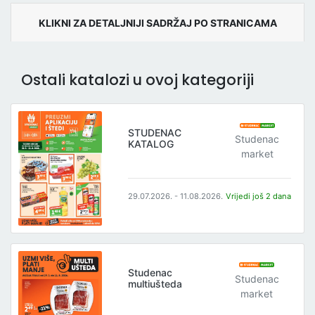
KLIKNI ZA DETALJNIJI SADRŽAJ PO STRANICAMA
Ostali katalozi u ovoj kategoriji
STUDENAC
Studenac
KATALOG
market
29.07.2026. - 11.08.2026.
Vrijedi još 2 dana
Studenac
Studenac
multiušteda
market