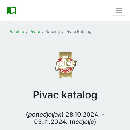
Početna
Pivac
Katalog
Pivac katalog
Pivac katalog
(
ponedjeljak
) 28.10.2024. -
03.11.2024. (
nedjelja
)