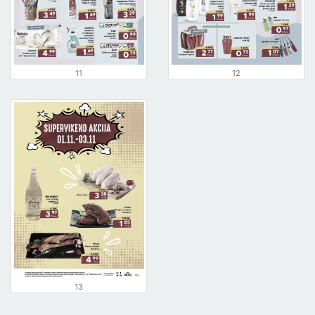
11
12
13