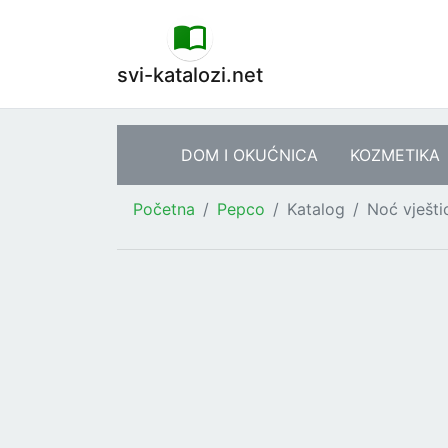
svi-katalozi.net
DOM I OKUĆNICA
KOZMETIKA
Početna
Pepco
Katalog
Noć vješti