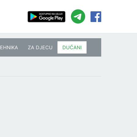
EHNIKA
ZA DJECU
DUĆANI