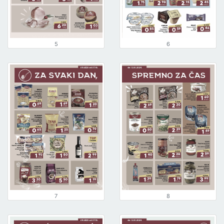
5
6
7
8