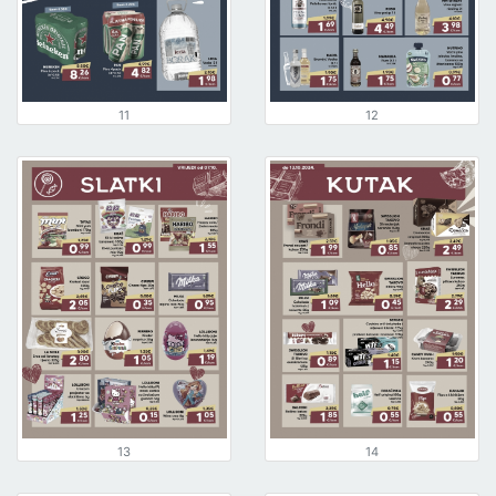
11
12
13
14