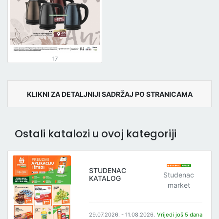
17
KLIKNI ZA DETALJNIJI SADRŽAJ PO STRANICAMA
Ostali katalozi u ovoj kategoriji
STUDENAC
Studenac
KATALOG
market
29.07.2026. - 11.08.2026.
Vrijedi još 5 dana