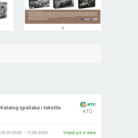
8
Katalog igračaka i tekstila
KTC
29.07.2026. - 11.08.2026.
Vrijedi još 4 dana