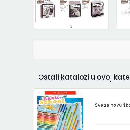
5
Ostali katalozi u ovoj kateg
Sve za novu šk