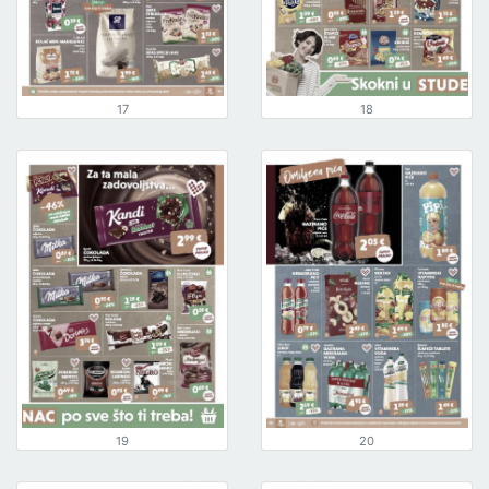
17
18
19
20