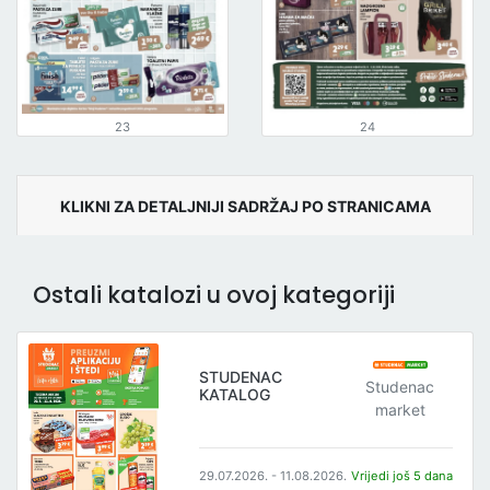
23
24
KLIKNI ZA DETALJNIJI SADRŽAJ PO STRANICAMA
Ostali katalozi u ovoj kategoriji
STUDENAC
Studenac
KATALOG
market
29.07.2026. - 11.08.2026.
Vrijedi još 5 dana