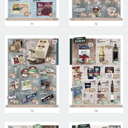
11
12
13
14