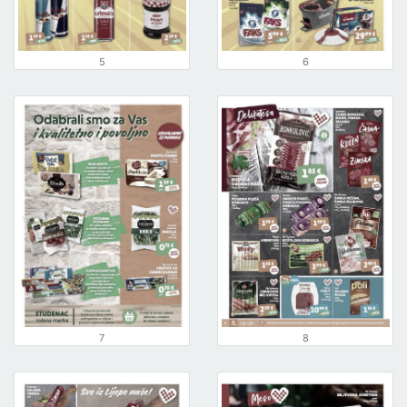
5
6
7
8