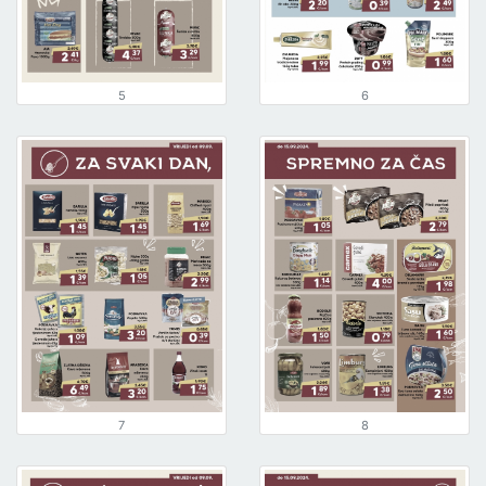
5
6
7
8