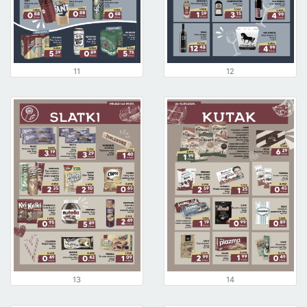
11
12
13
14