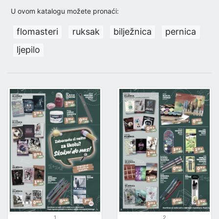
U ovom katalogu možete pronaći:
flomasteri
ruksak
bilježnica
pernica
ljepilo
1
2