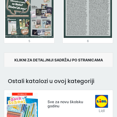
5
6
KLIKNI ZA DETALJNIJI SADRŽAJ PO STRANICAMA
Ostali katalozi u ovoj kategoriji
Sve za novu školsku
godinu
Lidl