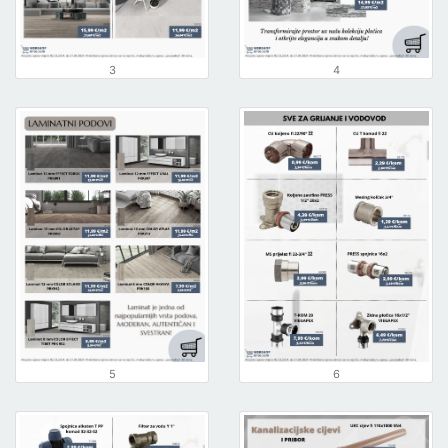
3
4
5
6