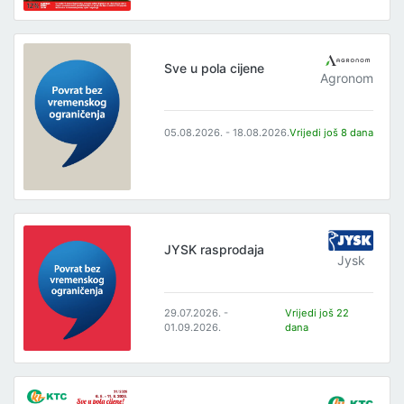
Sve u pola cijene
Agronom
05.08.2026. - 18.08.2026.
Vrijedi još 8 dana
JYSK rasprodaja
Jysk
29.07.2026. -
Vrijedi još 22
01.09.2026.
dana