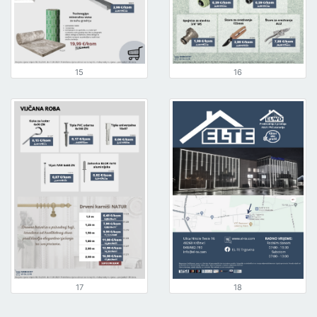
15
16
17
18