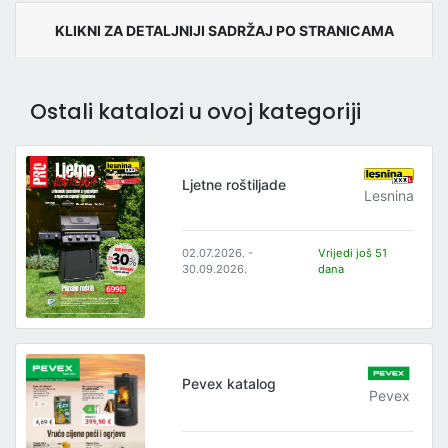
KLIKNI ZA DETALJNIJI SADRŽAJ PO STRANICAMA
Ostali katalozi u ovoj kategoriji
Ljetne roštiljade
Lesnina
02.07.2026. -
Vrijedi još 51
30.09.2026.
dana
Pevex katalog
Pevex