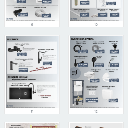
9
10
11
12