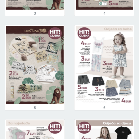
3
4
5
6