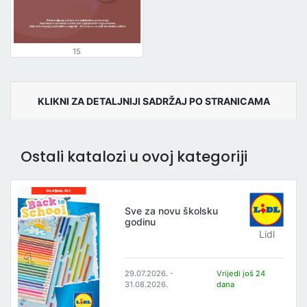
15
KLIKNI ZA DETALJNIJI SADRŽAJ PO STRANICAMA
Ostali katalozi u ovoj kategoriji
Sve za novu školsku
godinu
Lidl
29.07.2026. -
Vrijedi još 24
31.08.2026.
dana