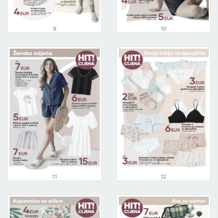
9
10
11
12