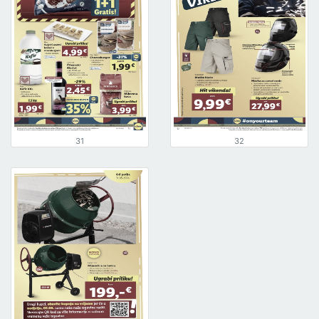
31
32