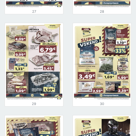
27
28
29
30