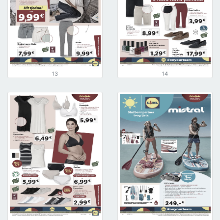
13
14