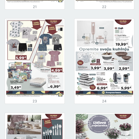
21
22
23
24