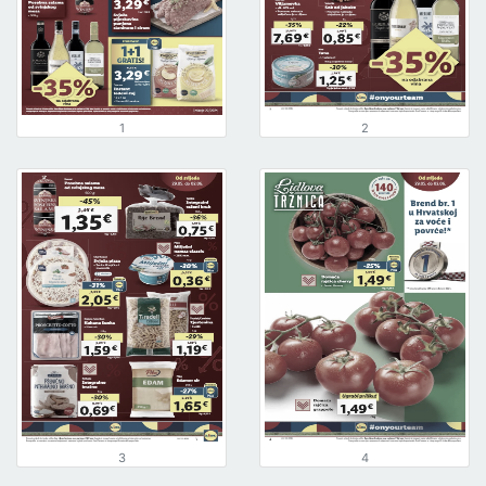
1
2
3
4