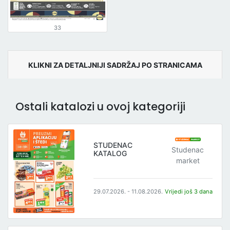
33
KLIKNI ZA DETALJNIJI SADRŽAJ PO STRANICAMA
Ostali katalozi u ovoj kategoriji
STUDENAC
Studenac
KATALOG
market
29.07.2026. - 11.08.2026.
Vrijedi još 3 dana