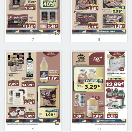
7
8
9
10