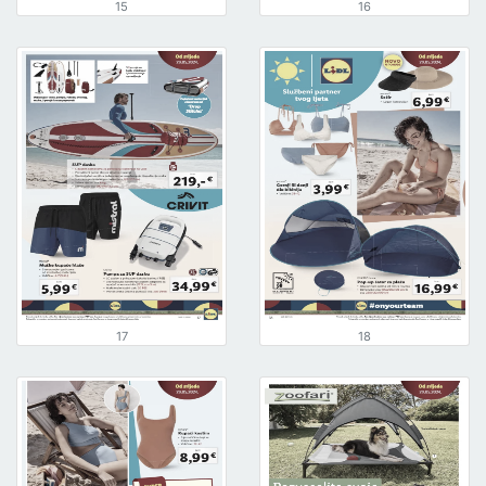
15
16
17
18