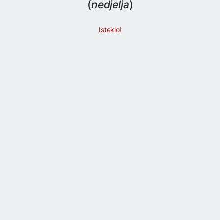
(
nedjelja
)
Isteklo!