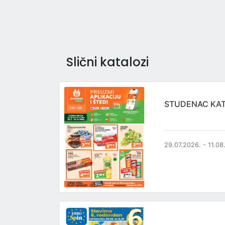
Slični katalozi
STUDENAC KA
29.07.2026. - 11.08