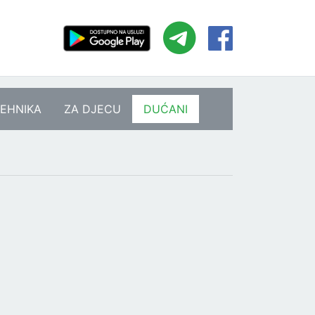
EHNIKA
ZA DJECU
DUĆANI