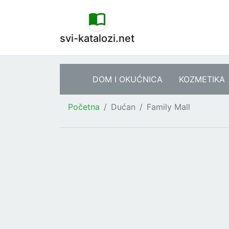
svi-katalozi.net
DOM I OKUĆNICA
KOZMETIKA
Početna
Dućan
Family Mall