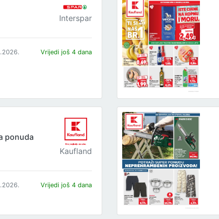
Interspar
8.2026.
Vrijedi još 4 dana
ta ponuda
Kaufland
8.2026.
Vrijedi još 4 dana