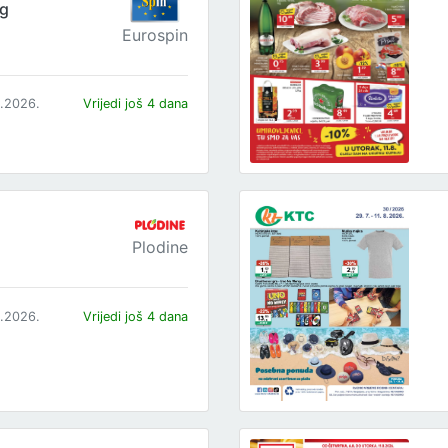
og
Eurospin
8.2026.
Vrijedi još 4 dana
Plodine
8.2026.
Vrijedi još 4 dana