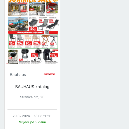
Bauhaus
BAUHAUS katalog
Stranica broj 20
29.07.2026. - 18.08.2026.
Vrijedi još 9 dana