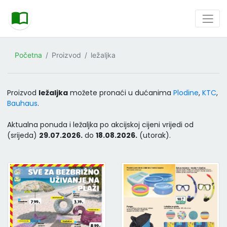
Početna
Proizvod
ležaljka
Proizvod
ležaljka
možete pronaći u dućanima
Plodine
,
KTC
,
Bauhaus
.
Aktualna ponuda i ležaljka po akcijskoj cijeni vrijedi od
(srijeda)
29.07.2026.
do
18.08.2026.
(utorak).