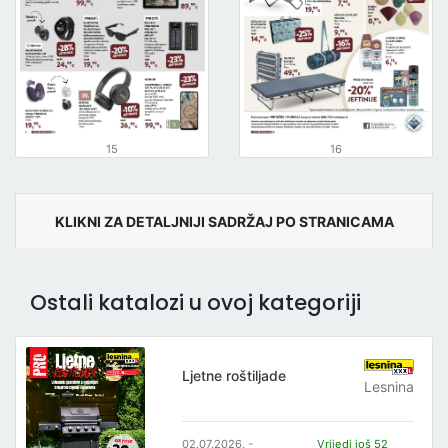
15
16
KLIKNI ZA DETALJNIJI SADRŽAJ PO STRANICAMA
Ostali katalozi u ovoj kategoriji
Ljetne roštiljade
Lesnina
02.07.2026. -
Vrijedi još 52