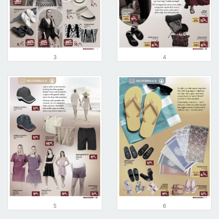
3
4
5
6