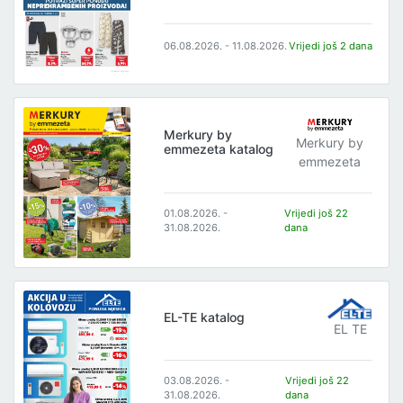
06.08.2026. - 11.08.2026.
Vrijedi još 2 dana
Merkury by
Merkury by
emmezeta katalog
emmezeta
01.08.2026. -
Vrijedi još 22
31.08.2026.
dana
EL-TE katalog
EL TE
03.08.2026. -
Vrijedi još 22
31.08.2026.
dana