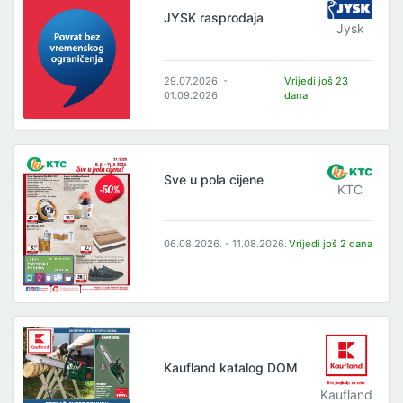
JYSK rasprodaja
Jysk
29.07.2026. -
Vrijedi još 23
01.09.2026.
dana
Sve u pola cijene
KTC
06.08.2026. - 11.08.2026.
Vrijedi još 2 dana
Kaufland katalog DOM
Kaufland