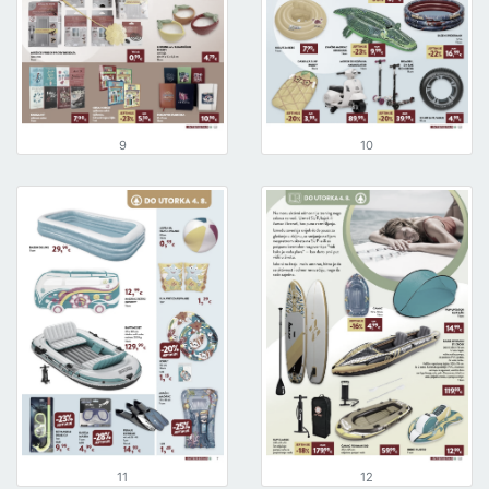
9
10
11
12