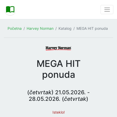
Početna
Harvey Norman
Katalog
MEGA HIT ponuda
MEGA HIT
ponuda
(
četvrtak
) 21.05.2026. -
28.05.2026. (
četvrtak
)
Isteklo!