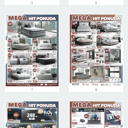
5
6
7
8