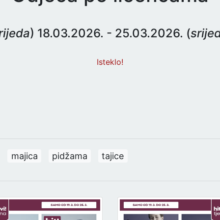
rijeda
) 18.03.2026. - 25.03.2026. (
srije
Isteklo!
majica
pidžama
tajice