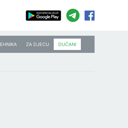
EHNIKA
ZA DJECU
DUĆANI