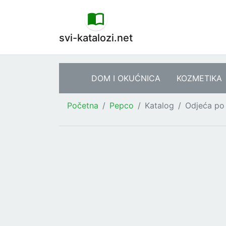
svi-katalozi.net
DOM I OKUĆNICA
KOZMETIKA
Početna
Pepco
Katalog
Odjeća po