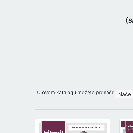
(
s
U ovom katalogu možete pronaći:
hlače