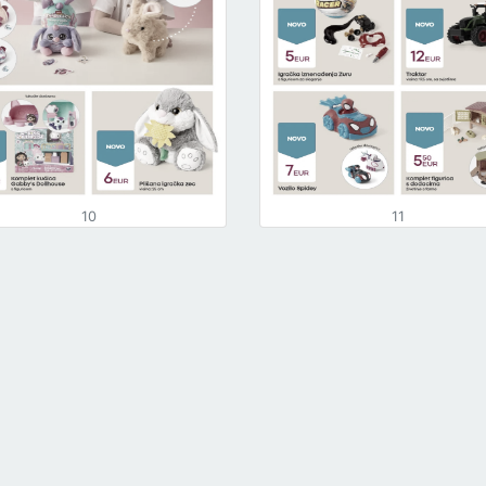
10
11