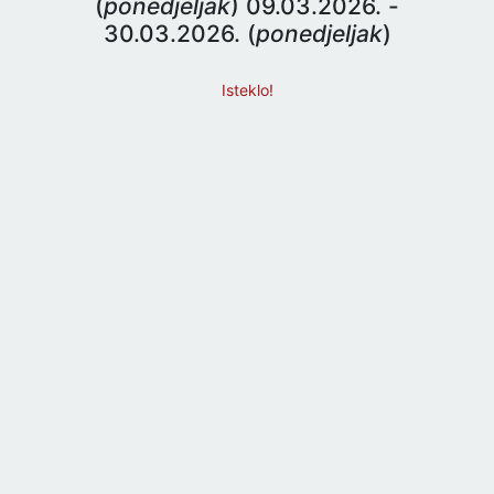
(
ponedjeljak
) 09.03.2026. -
30.03.2026. (
ponedjeljak
)
Isteklo!