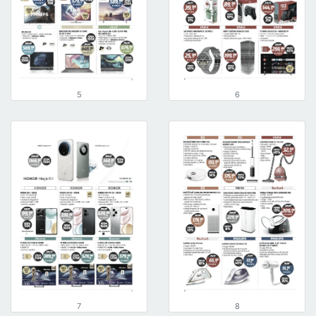
5
6
7
8