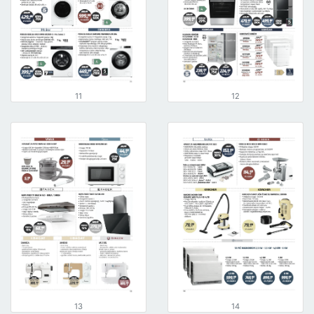
11
12
13
14