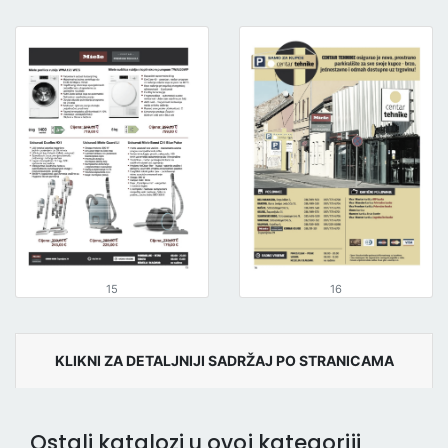
15
16
KLIKNI ZA DETALJNIJI SADRŽAJ PO STRANICAMA
Ostali katalozi u ovoj kategoriji