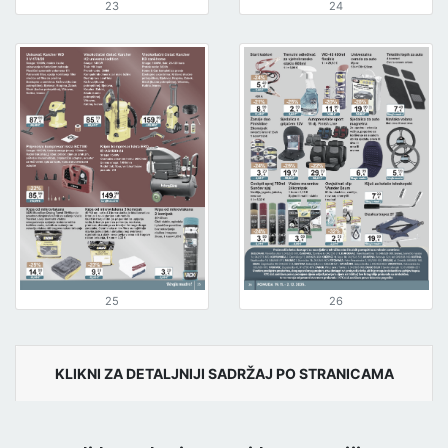
23
24
25
26
KLIKNI ZA DETALJNIJI SADRŽAJ PO STRANICAMA