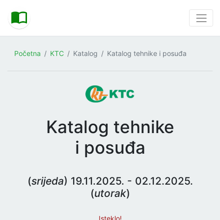
Početna
KTC
Katalog
Katalog tehnike i posuđa
Katalog tehnike
i posuđa
(
srijeda
) 19.11.2025. - 02.12.2025.
(
utorak
)
Isteklo!