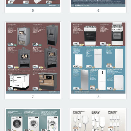
5
6
7
8