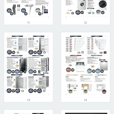
11
12
13
14