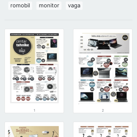
romobil
monitor
vaga
1
2