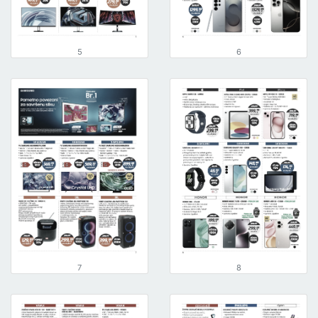
5
6
7
8