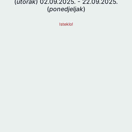
(
utorak
) 02.09.2025. - 22.09.2025.
(
ponedjeljak
)
Isteklo!