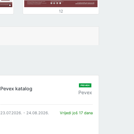
12
Pevex katalog
Pevex
23.07.2026. - 24.08.2026.
Vrijedi još 17 dana