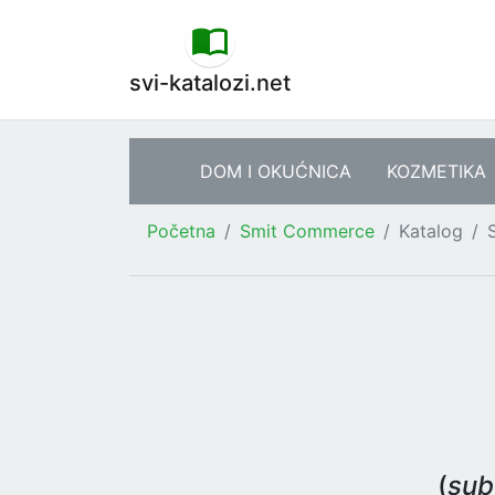
svi-katalozi.net
DOM I OKUĆNICA
KOZMETIKA
Početna
Smit Commerce
Katalog
(
sub