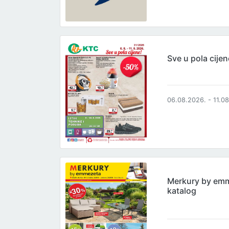
Sve u pola cijen
06.08.2026. - 11.0
Merkury by em
katalog