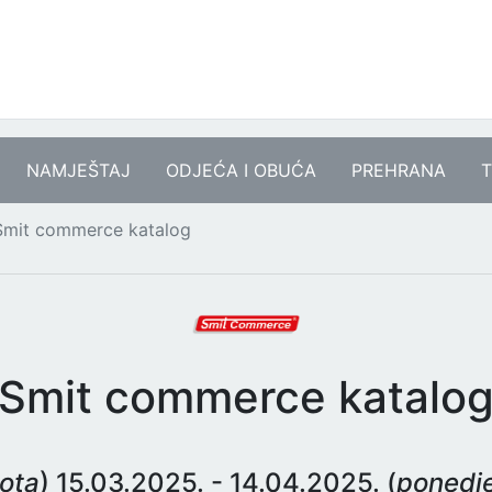
NAMJEŠTAJ
ODJEĆA I OBUĆA
PREHRANA
T
Smit commerce katalog
Smit commerce katalo
ota
) 15.03.2025. - 14.04.2025. (
ponedje