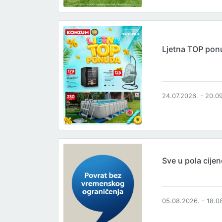
Ljetna TOP pon
24.07.2026. - 20.0
Sve u pola cijen
05.08.2026. - 18.0