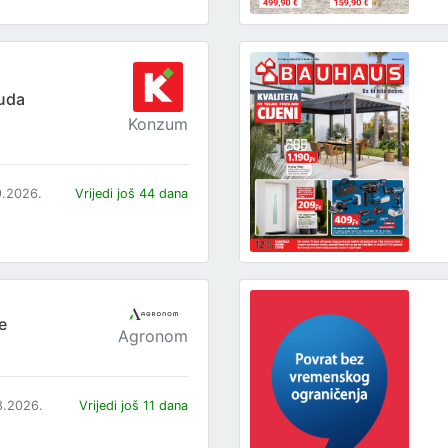
uda
Konzum
9.2026.
Vrijedi još 44 dana
e
Agronom
8.2026.
Vrijedi još 11 dana