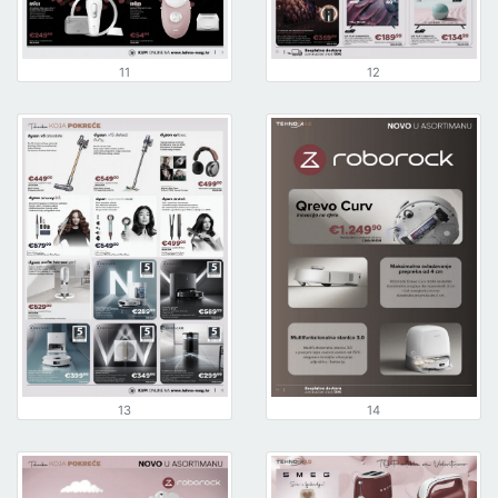
11
12
13
14