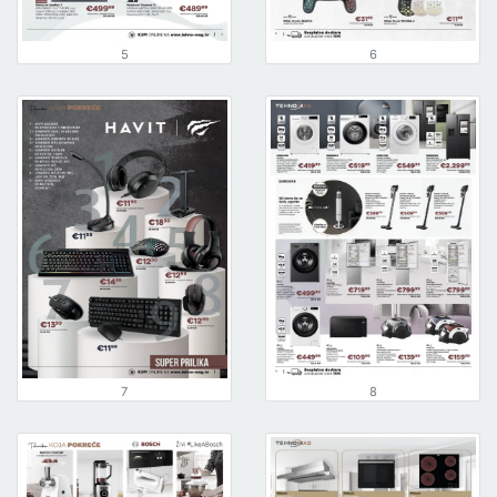
5
6
7
8