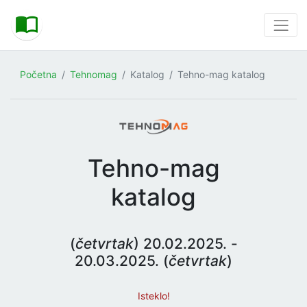
Početna
Tehnomag
Katalog
Tehno-mag katalog
Tehno-mag
katalog
(
četvrtak
) 20.02.2025. -
20.03.2025. (
četvrtak
)
Isteklo!