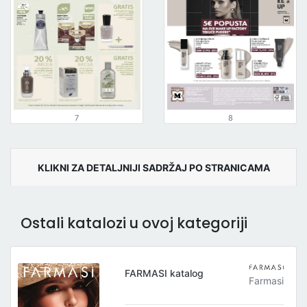
7
8
KLIKNI ZA DETALJNIJI SADRŽAJ PO STRANICAMA
Ostali katalozi u ovoj kategoriji
FARMASI katalog
Farmasi