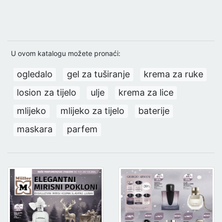
U ovom katalogu možete pronaći:
ogledalo
gel za tuširanje
krema za ruke
losion za tijelo
ulje
krema za lice
mlijeko
mlijeko za tijelo
baterije
maskara
parfem