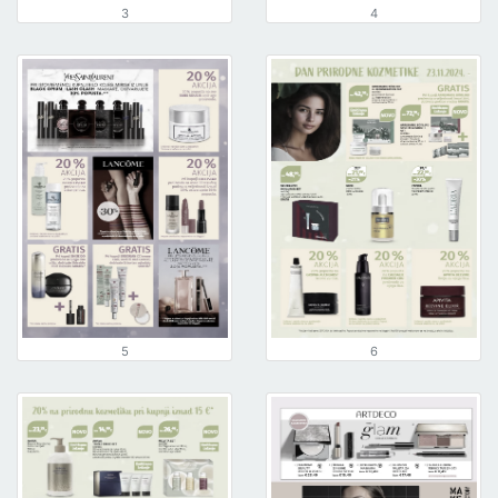
3
4
5
6