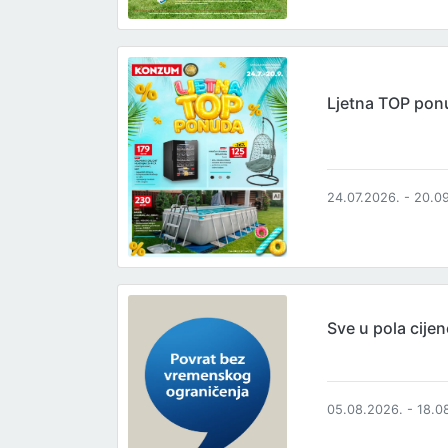
Ljetna TOP pon
24.07.2026. - 20.0
Sve u pola cijen
05.08.2026. - 18.0