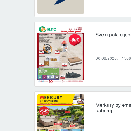
Sve u pola cijen
06.08.2026. - 11.0
Merkury by em
katalog