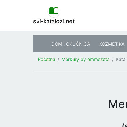
svi-katalozi.net
DOM I OKUĆNICA
KOZMETIKA
Početna
Merkury by emmezeta
Kata
Mer
(