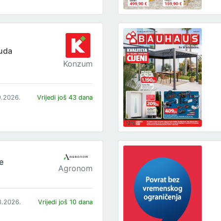
uda
Konzum
9.2026.
Vrijedi još 43 dana
e
Agronom
8.2026.
Vrijedi još 10 dana