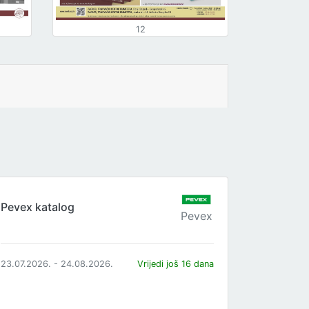
12
Pevex katalog
Pevex
23.07.2026. - 24.08.2026.
Vrijedi još 16 dana