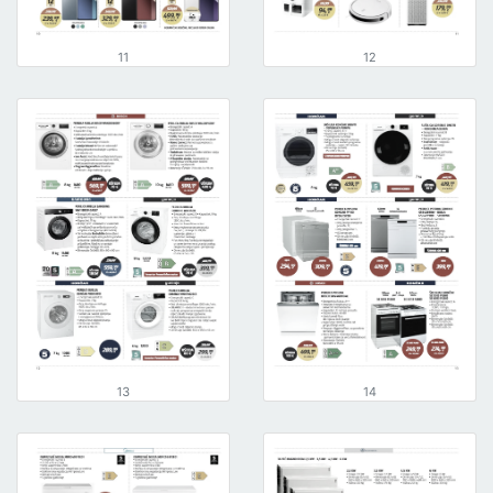
11
12
13
14