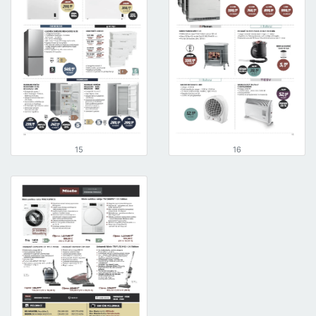
15
16