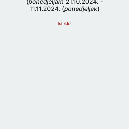
(
ponedjeljak
) 21.10.2024. -
11.11.2024. (
ponedjeljak
)
Isteklo!