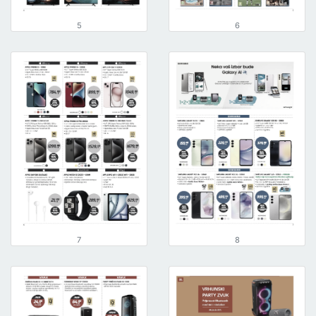
5
6
7
8