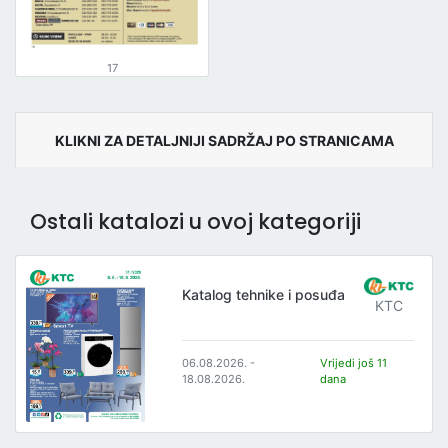
17
KLIKNI ZA DETALJNIJI SADRŽAJ PO STRANICAMA
Ostali katalozi u ovoj kategoriji
Katalog tehnike i posuđa
KTC
06.08.2026. -
Vrijedi još 11
18.08.2026.
dana