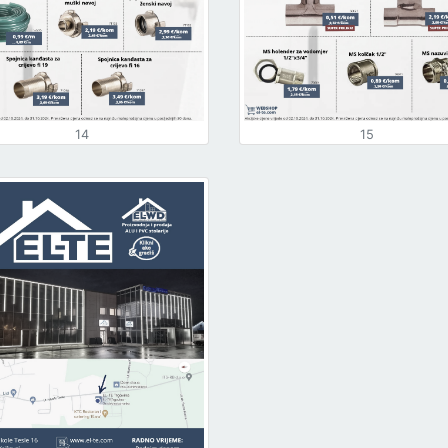
14
15