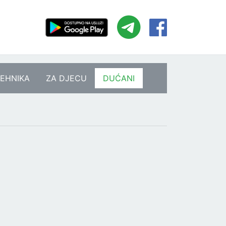
EHNIKA
ZA DJECU
DUĆANI