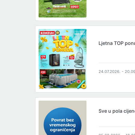
Ljetna TOP pon
24.07.2026. - 20.0
Sve u pola cijen