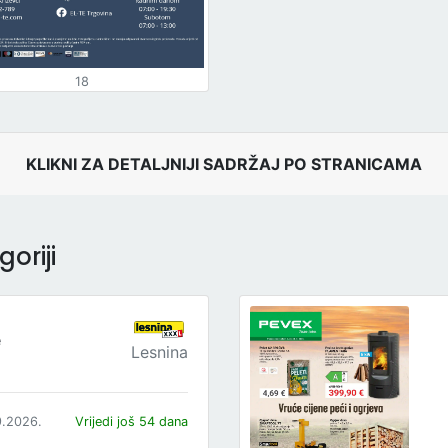
18
KLIKNI ZA DETALJNIJI SADRŽAJ PO STRANICAMA
oriji
e
Lesnina
9.2026.
Vrijedi još 54 dana