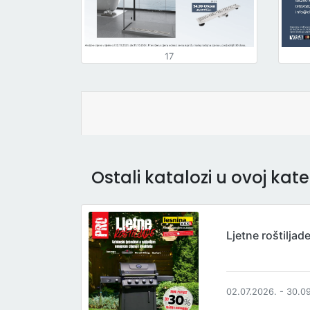
17
Ostali katalozi u ovoj kateg
Ljetne roštiljad
02.07.2026. - 30.0