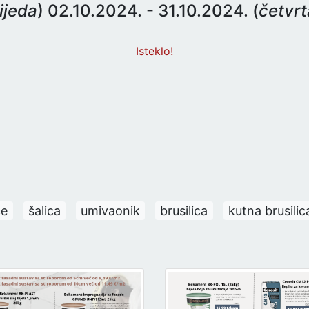
ijeda
) 02.10.2024. - 31.10.2024. (
četvrt
Isteklo!
ce
šalica
umivaonik
brusilica
kutna brusilic