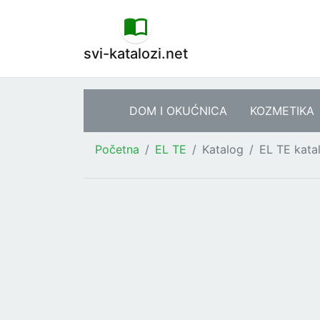
svi-katalozi.net
DOM I OKUĆNICA
KOZMETIKA
Početna
EL TE
Katalog
EL TE kata