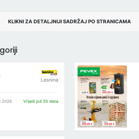
KLIKNI ZA DETALJNIJI SADRŽAJ PO STRANICAMA
oriji
e
Lesnina
9.2026.
Vrijedi još 55 dana