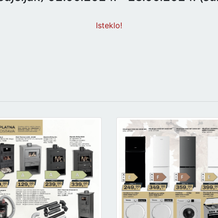
Isteklo!