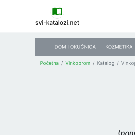
svi-katalozi.net
DOM I OKUĆNICA
KOZMETIKA
Početna
Vinkoprom
Katalog
Vinko
(
pone