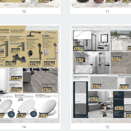
10
11
14
15