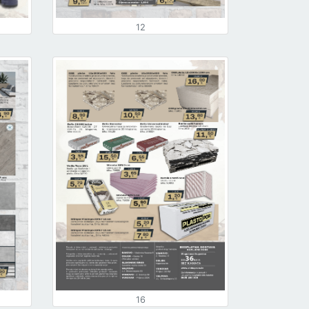
12
16