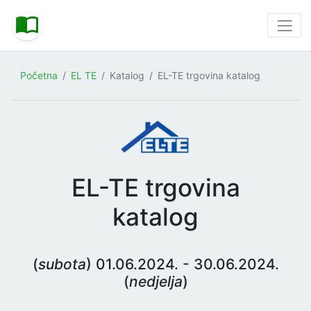
Početna
EL TE
Katalog
EL-TE trgovina katalog
EL-TE trgovina
katalog
(
subota
) 01.06.2024. - 30.06.2024.
(
nedjelja
)