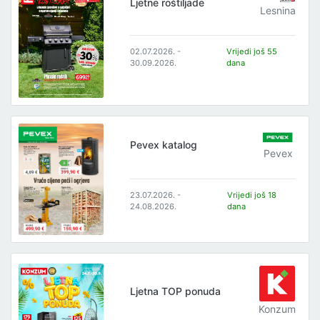
Ljetne roštiljade
Lesnina
02.07.2026. -
Vrijedi još 55
30.09.2026.
dana
Pevex katalog
Pevex
23.07.2026. -
Vrijedi još 18
24.08.2026.
dana
Ljetna TOP ponuda
Konzum