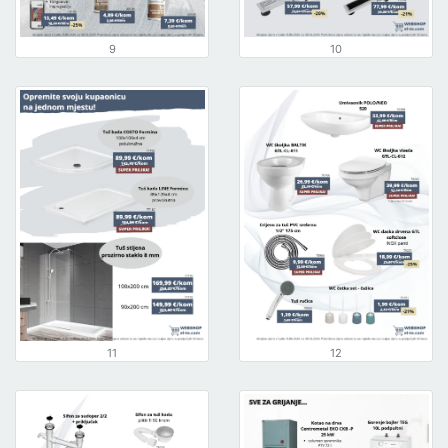
9
10
11
12