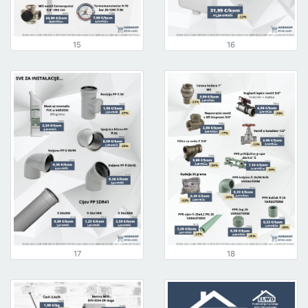
15
16
17
18