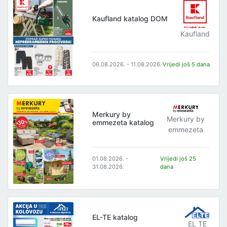
Kaufland katalog DOM
Kaufland
06.08.2026. - 11.08.2026.
Vrijedi još 5 dana
Merkury by
Merkury by
emmezeta katalog
emmezeta
01.08.2026. -
Vrijedi još 25
31.08.2026.
dana
EL-TE katalog
EL TE