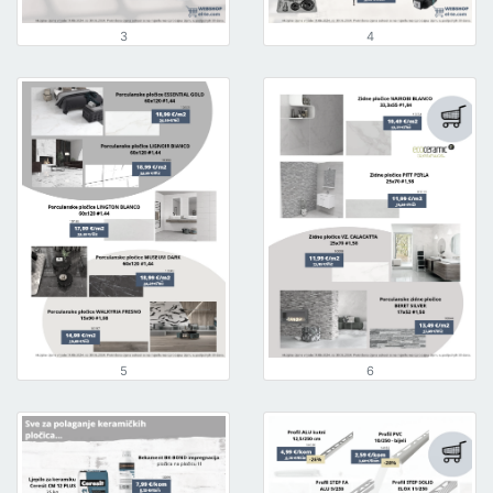
3
4
5
6