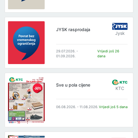
JYSK rasprodaja
Jysk
29.07.2026. -
Vrijedi još 26
01.09.2026.
dana
Sve u pola cijene
KTC
06.08.2026. - 11.08.2026.
Vrijedi još 5 dana