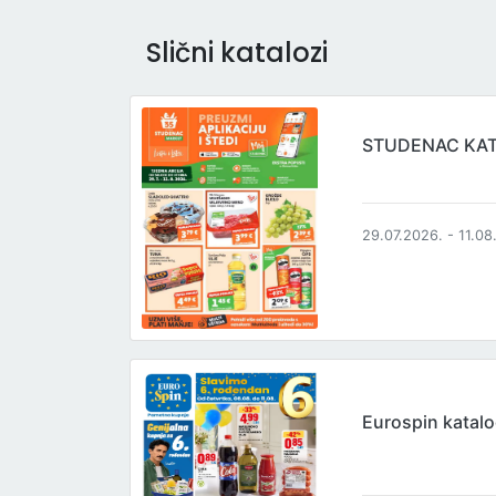
Slični katalozi
STUDENAC KA
29.07.2026. - 11.08
Eurospin katal