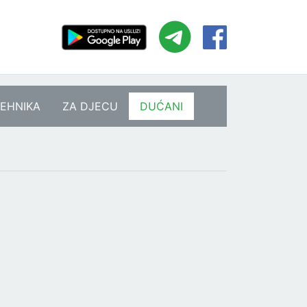
EHNIKA
ZA DJECU
DUĆANI