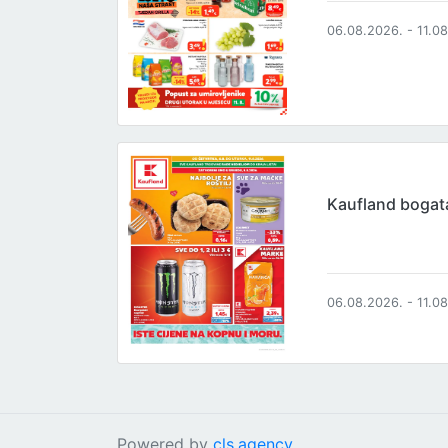
06.08.2026. - 11.0
Kaufland boga
06.08.2026. - 11.0
Powered by
cls.agency