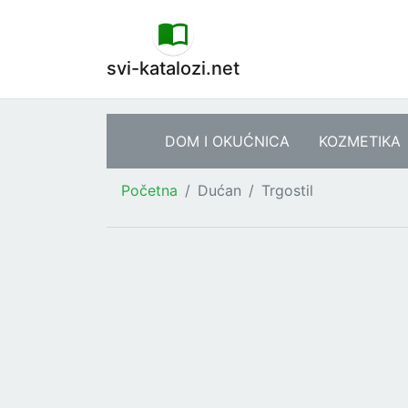
svi-katalozi.net
DOM I OKUĆNICA
KOZMETIKA
Početna
Dućan
Trgostil