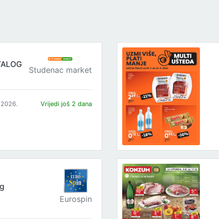
TALOG
Studenac market
.2026.
Vrijedi još 2 dana
og
Eurospin