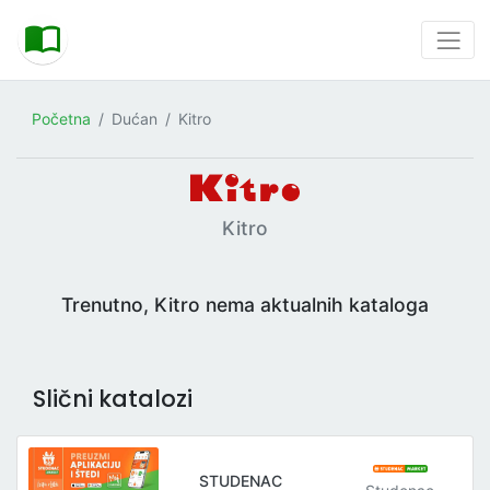
Početna
Dućan
Kitro
Kitro
Trenutno, Kitro nema aktualnih kataloga
Slični katalozi
STUDENAC