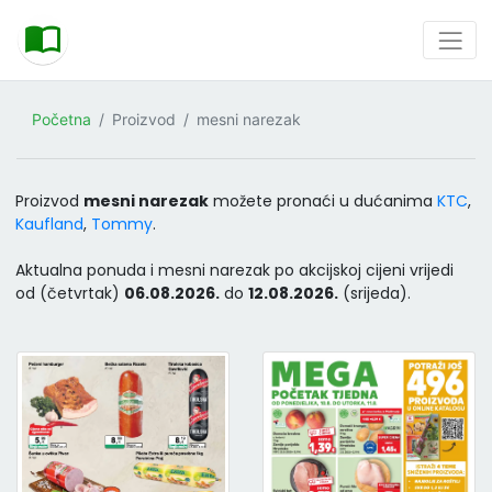
Početna
Proizvod
mesni narezak
Proizvod
mesni narezak
možete pronaći u dućanima
KTC
,
Kaufland
,
Tommy
.
Aktualna ponuda i mesni narezak po akcijskoj cijeni vrijedi
od (četvrtak)
06.08.2026.
do
12.08.2026.
(srijeda).