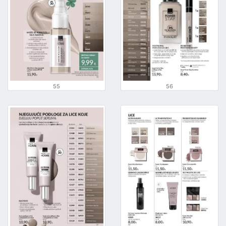
55
56