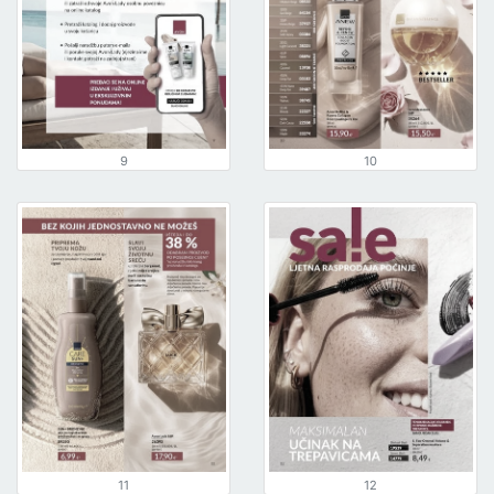
9
10
11
12