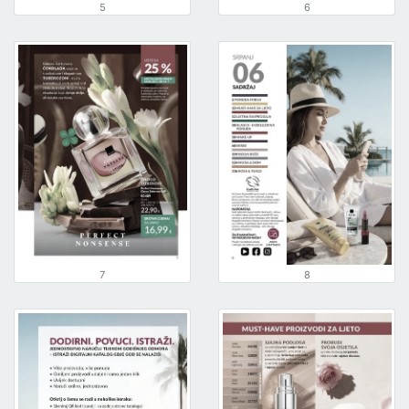
5
6
7
8