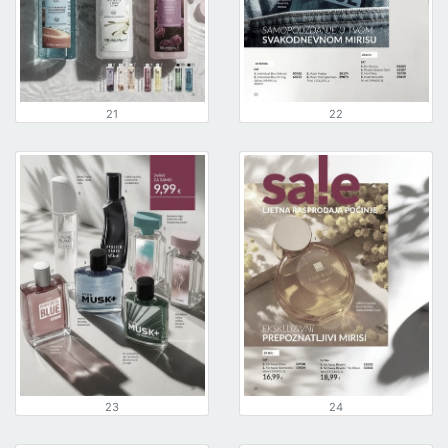
21
22
23
24