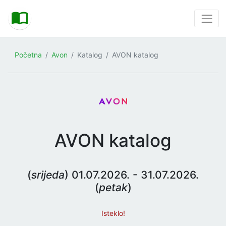
Početna
Avon
Katalog
AVON katalog
AVON katalog
(
srijeda
) 01.07.2026. - 31.07.2026.
(
petak
)
Isteklo!