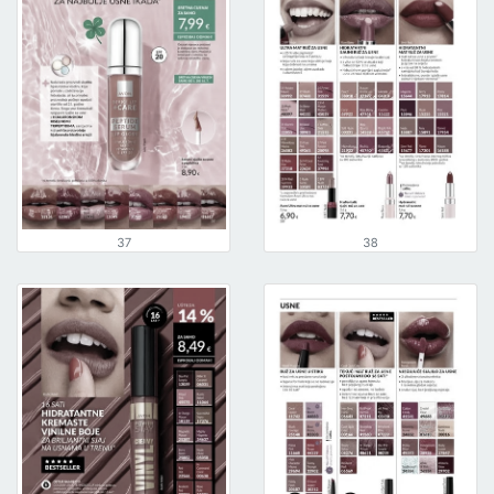
37
38