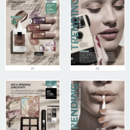
31
32