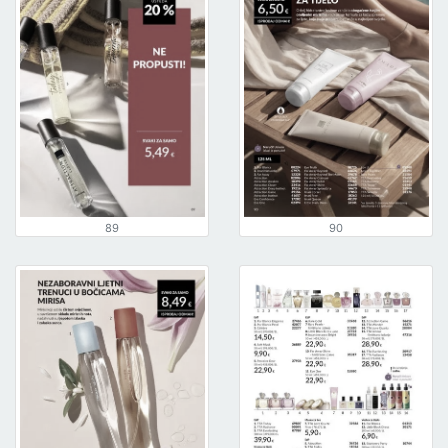
89
90