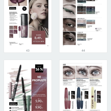
43
44