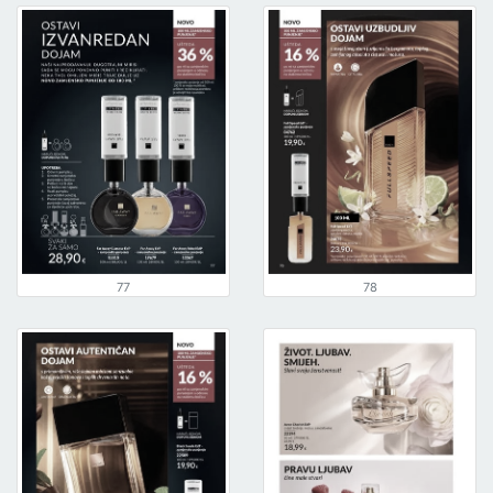
77
78