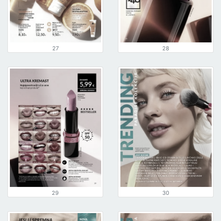
27
28
29
30