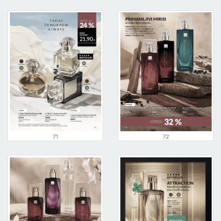
71
72