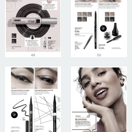
49
50