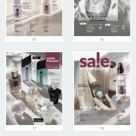
15
16
17
18