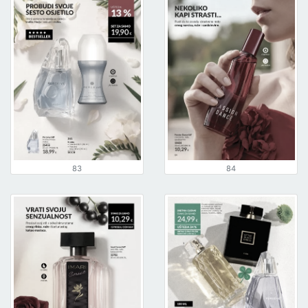
83
84