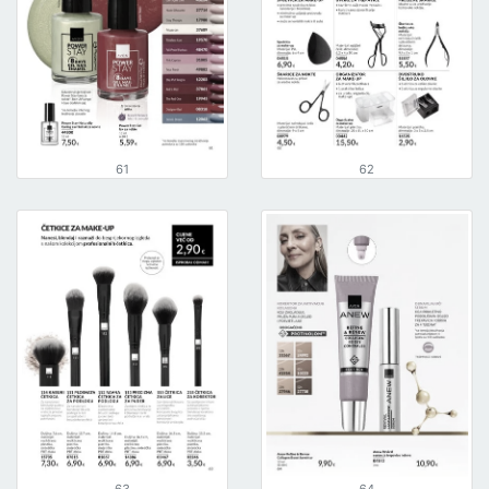
61
62