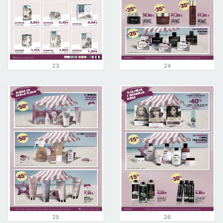
23
24
25
26