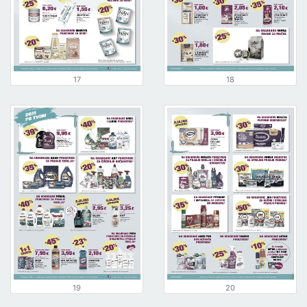
17
18
19
20