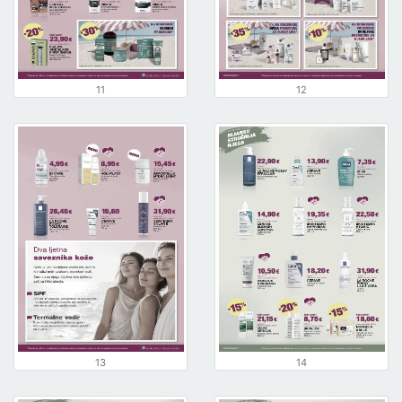
11
12
13
14