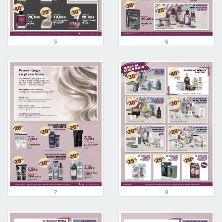
5
6
7
8