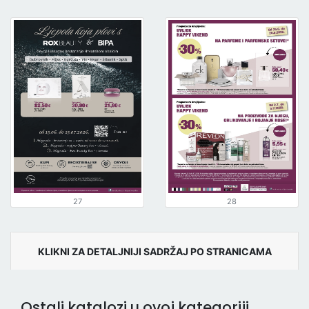
27
28
KLIKNI ZA DETALJNIJI SADRŽAJ PO STRANICAMA
Ostali katalozi u ovoj kategoriji