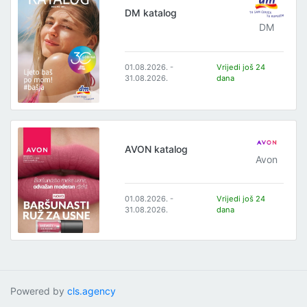
DM katalog
DM
01.08.2026. -
Vrijedi još 24
31.08.2026.
dana
AVON katalog
Avon
01.08.2026. -
Vrijedi još 24
31.08.2026.
dana
Powered by
cls.agency