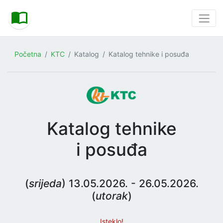
Početna
KTC
Katalog
Katalog tehnike i posuđa
Katalog tehnike
i posuđa
(
srijeda
) 13.05.2026. - 26.05.2026.
(
utorak
)
Isteklo!