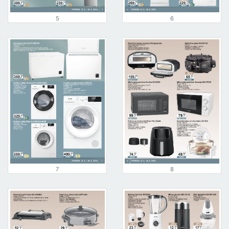
5
6
7
8