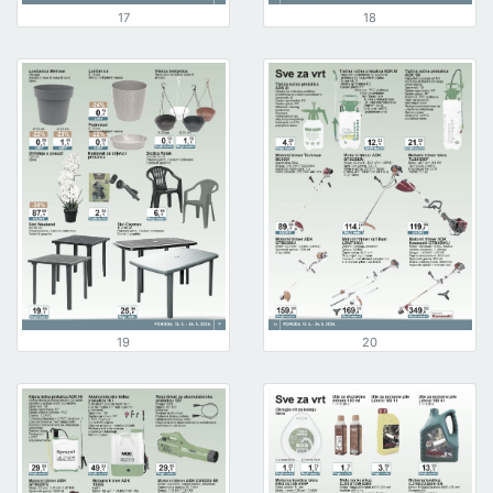
17
18
19
20