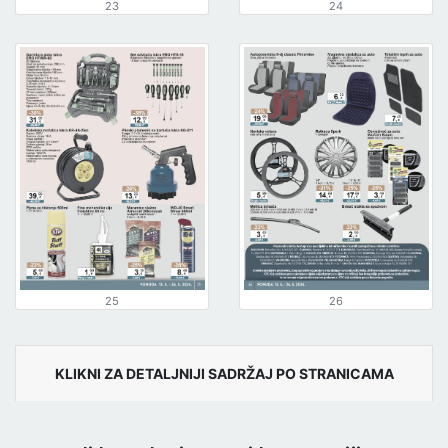
23
24
25
26
KLIKNI ZA DETALJNIJI SADRŽAJ PO STRANICAMA