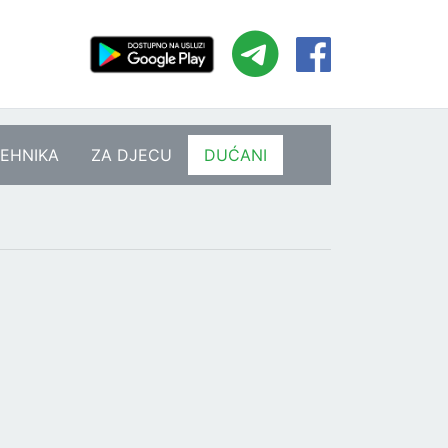
EHNIKA
ZA DJECU
DUĆANI