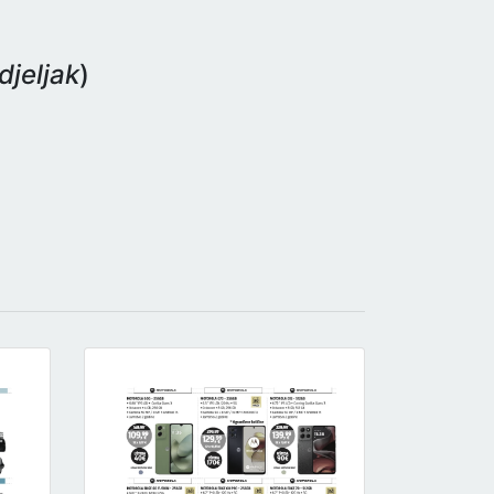
djeljak
)