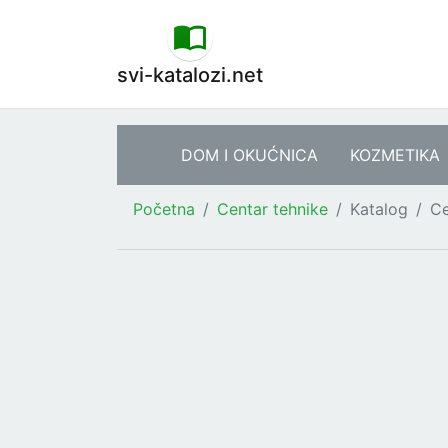
svi-katalozi.net
DOM I OKUĆNICA
KOZMETIKA
Početna
Centar tehnike
Katalog
Ce