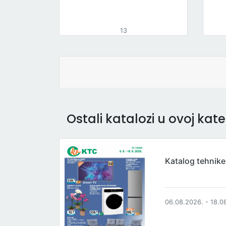
13
Ostali katalozi u ovoj kateg
Katalog tehnike
06.08.2026. - 18.0