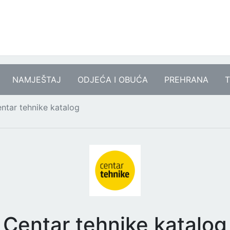
NAMJEŠTAJ
ODJEĆA I OBUĆA
PREHRANA
T
ntar tehnike katalog
Centar tehnike katalog