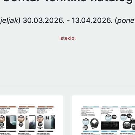
eljak
) 30.03.2026. - 13.04.2026. (
pone
Isteklo!